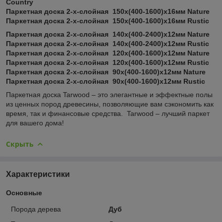
Country
Паркетная доска 2-х-слойная 150x(400-1600)х16мм Nature
Паркетная доска 2-х-слойная 150x(400-1600)х16мм Rustic
Паркетная доска 2-х-слойная 140x(400-2400)х12мм Nature
Паркетная доска 2-х-слойная 140x(400-2400)х12мм Rustic
Паркетная доска 2-х-слойная 120x(400-1600)х12мм Nature
Паркетная доска 2-х-слойная 120x(400-1600)х12мм Rustic
Паркетная доска 2-х-слойная 90x(400-1600)х12мм Nature
Паркетная доска 2-х-слойная 90x(400-1600)х12мм Rustic
Паркетная доска Tarwood – это элегантные и эффектные полы
из ценных пород древесины, позволяющие вам сэкономить как
время, так и финансовые средства. Tarwood – лучший паркет
для вашего дома!
Скрыть
Характеристики
Основные
Порода дерева
Дуб