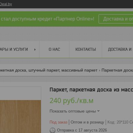
Deal.by
 стал доступным кредит «Партнер Online»!
Доставка и о
АРЫ И УСЛУГИ
О НАС
КОНТАКТЫ
ДОСТАВКА И
ркетная доска, штучный паркет, массивный паркет
Паркетная доск
Паркет, паркетная доска из масс
240
руб.
/кв.м
Показать оптовые цены
Под заказ
Оптом и в розницу
Код:
20*110 С
Отправка с 17 августа 2026