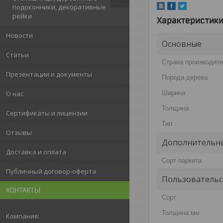
подоконники, декоративные
рейки
Характеристик
Новости
Основные
Статьи
Страна производит
Презентации и документы
Порода дерева
Ширина
О нас
Толщина
Сертификаты и лицензии
Тип
Отзывы
Дополнительны
Доставка и оплата
Сорт паркета
Публичный договор-оферта
Пользовательс
КОНТАКТЫ
Сорт
Толщина мм