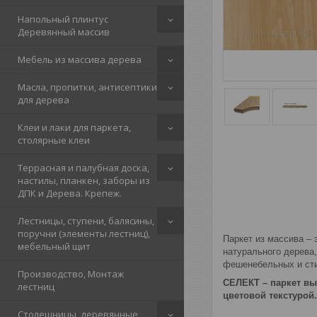
Напольный плинтус
Деревянный массив
Мебель из массива дерева
Масла, пропитки, антисептики
для дерева
Клеи и лаки для паркета,
столярные клеи
Террасная и палубная доска,
настилы, планкен, заборы из
ДПК и Дерева. Крепеж.
Лестницы, ступени, балясины,
поручни (элементы лестниц),
Паркет из массива – 
мебельный щит
натурального дерева
фешенебельных и сти
Производство, Монтаж
СЕЛЕКТ – паркет вы
лестниц
цветовой текстурой
Столешницы, деревянные