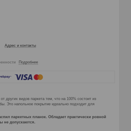
Адрес и контакты
ренности
Подробнее
от других видов паркета тем, что на 100% состоит из
бы. Это напольное покрытие идеально подходит для
аспил паркетных планок. Обладает практически ровной
ны не допускаются.