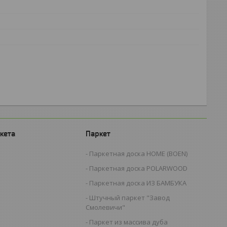
кета
Паркет
Паркетная доска HOME (BOEN)
Паркетная доска POLARWOOD
Паркетная доска ИЗ БАМБУКА
Штучный паркет "Завод
Смолевичи"
Паркет из массива дуба