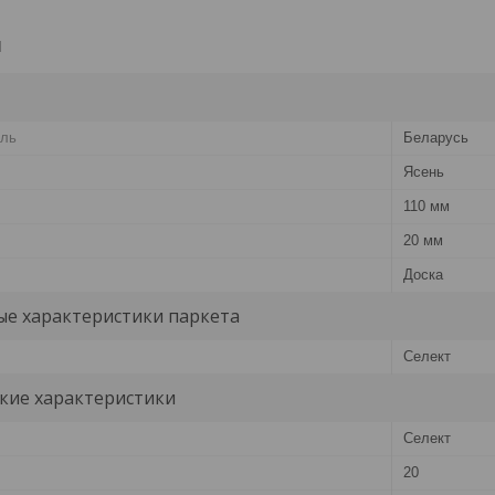
и
ель
Беларусь
Ясень
110 мм
20 мм
Доска
е характеристики паркета
Селект
кие характеристики
Селект
20