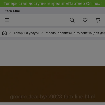
Теперь стал доступным кредит «Партнер Online»!
Farb Line
Товары и услуги
Масла, пропитки, антисептики для де