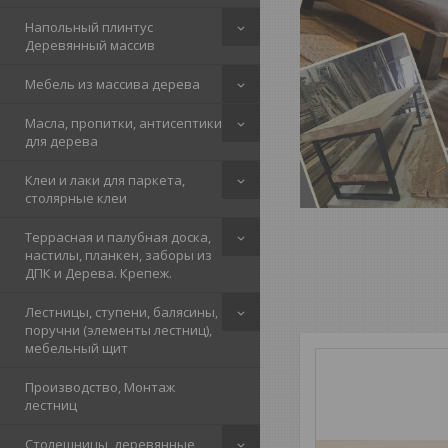
Напольный плинтус
Деревянный массив
Мебель из массива дерева
Масла, пропитки, антисептики
для дерева
Клеи и лаки для паркета,
столярные клеи
Террасная и палубная доска,
настилы, планкен, заборы из
ДПК и Дерева. Крепеж.
Лестницы, ступени, балясины,
поручни (элементы лестниц),
мебельный щит
Производство, Монтаж
лестниц
Столешницы, деревянные