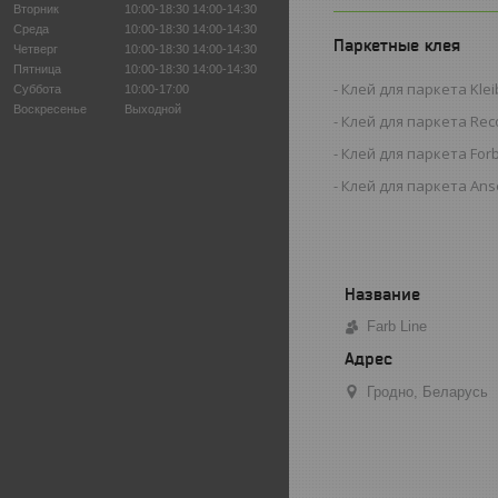
Вторник
10:00-18:30
14:00-14:30
Среда
10:00-18:30
14:00-14:30
Паркетные клея
Четверг
10:00-18:30
14:00-14:30
Пятница
10:00-18:30
14:00-14:30
Клей для паркета Kleib
Суббота
10:00-17:00
Воскресенье
Выходной
Клей для паркета Reco
Клей для паркета For
Клей для паркета Anse
Farb Line
Гродно, Беларусь