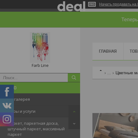
Начать продавать на 
Теперь
ГЛАВНАЯ
ТОВ
Farb Line
...
Цветные м
Фотогалерея
Товары и услуги
Паркет, паркетная доска,
штучный паркет, массивный
паркет