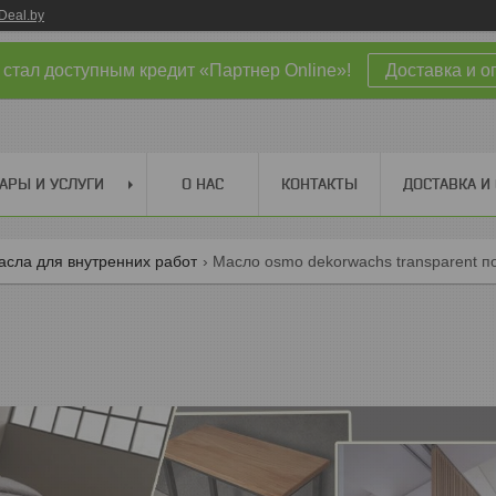
Deal.by
 стал доступным кредит «Партнер Online»!
Доставка и о
АРЫ И УСЛУГИ
О НАС
КОНТАКТЫ
ДОСТАВКА И
асла для внутренних работ
Масло osmo dekorwachs transparent по