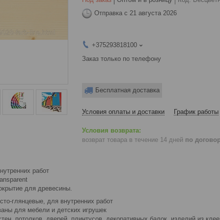
Отправка с 21 августа 2026
+375293818100
Заказ только по телефону
Бесплатная доставка
Условия оплаты и доставки
График работы
возврат товара в течение 14 дней
по догово
нутренних работ
ansparent
крытие для древесины.
сто-глянцевые, для внутренних работ
аны для мебели и детских игрушек
тен, потолков, дверей, плинтусов, декоративных балок, изделий из кле