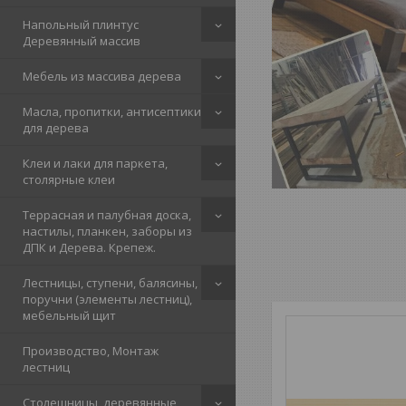
Напольный плинтус
Деревянный массив
Мебель из массива дерева
Масла, пропитки, антисептики
для дерева
Клеи и лаки для паркета,
столярные клеи
Террасная и палубная доска,
настилы, планкен, заборы из
ДПК и Дерева. Крепеж.
Лестницы, ступени, балясины,
поручни (элементы лестниц),
мебельный щит
Производство, Монтаж
лестниц
Столешницы, деревянные