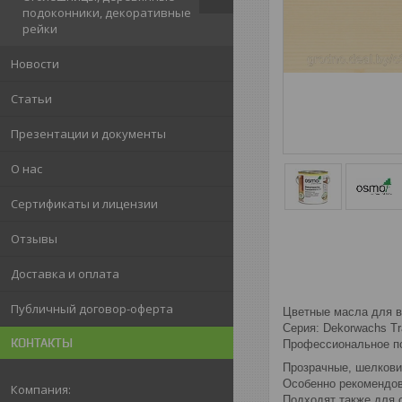
подоконники, декоративные
рейки
Новости
Статьи
Презентации и документы
О нас
Сертификаты и лицензии
Отзывы
Доставка и оплата
Публичный договор-оферта
Цветные масла для в
Серия: Dekorwachs Tr
КОНТАКТЫ
Профессиональное по
Прозрачные, шелкови
Особенно рекомендов
Подходят также для с