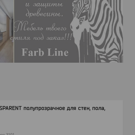
ARENT полупрозрачное для стен, пола,
ое 3101