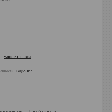
Адрес и контакты
ренности
Подробнее
еной древесины, ДСП, пробки и полов