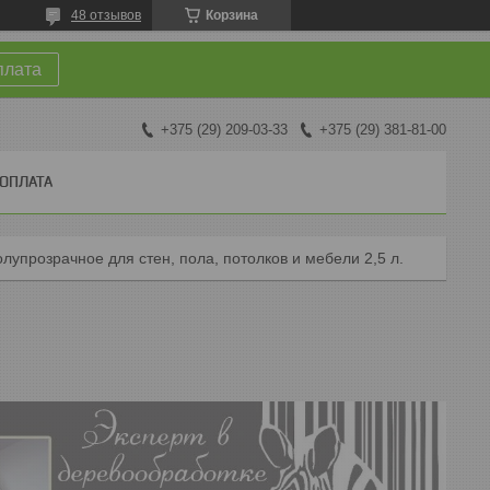
48 отзывов
Корзина
плата
+375 (29) 209-03-33
+375 (29) 381-81-00
 ОПЛАТА
лупрозрачное для стен, пола, потолков и мебели 2,5 л.