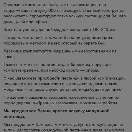
Простые в монтаже и надёжные в эксплуатации, они
выдерживают нагрузку 300 кг на модуль.
Опытный конструктор
рассчитает и спроектирует оптимальную лестницу для Вашего
дома, дачи или офиса.
Высота ступени у данной модели составляет 160-240 мм.
Покраска металлических частей лестницы производится
порошковым методом в цвет, который выберете Вы.
Лестница комплектуется некрашеными евроступенями из
сосны.
Также в комплект поставки входят балясины, поручни и
комплект крепежа, при необходимости — опоры.
У нас Вы можете приобрести лестницу в любой комплектации,
начиная с полного комплекта и заканчивая одними только
модулями — в таком случае цена лестницы будет еще ниже.
По желанию заказчика возможно изготовление ступеней из
пород дерева, выбранных заказчиком, монтажные работы.
Мы предлагаем Вам не просто покупку модульной
лестницы.
Мы предлагаем Вам весь комплекс услуг: от консультации по
типу и расположению модульной лестницы в доме или офисе