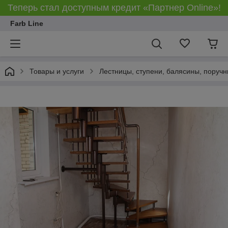
Теперь стал доступным кредит «Партнер Online»!
Farb Line
Товары и услуги
Лестницы, ступени, балясины, поруч