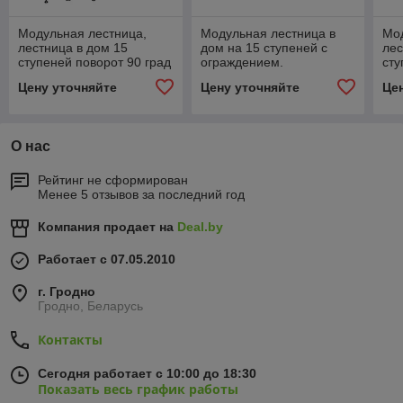
Модульная лестница,
Модульная лестница в
Мод
лестница в дом 15
дом на 15 ступеней с
лес
ступеней поворот 90 град
ограждением.
сту
Цену уточняйте
Цену уточняйте
Це
О нас
Рейтинг не сформирован
Менее 5 отзывов за последний год
Компания продает на
Deal.by
Работает с 07.05.2010
г. Гродно
Гродно, Беларусь
Контакты
Сегодня работает с 10:00 до 18:30
Показать весь график работы