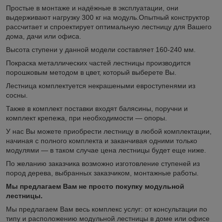
Простые в монтаже и надёжные в эксплуатации, они
выдерживают нагрузку 300 кг на модуль.
Опытный конструктор
рассчитает и спроектирует оптимальную лестницу для Вашего
дома, дачи или офиса.
Высота ступени у данной модели составляет 160-240 мм.
Покраска металлических частей лестницы производится
порошковым методом в цвет, который выберете Вы.
Лестница комплектуется некрашеными евроступенями из
сосны.
Также в комплект поставки входят балясины, поручни и
комплект крепежа, при необходимости — опоры.
У нас Вы можете приобрести лестницу в любой комплектации,
начиная с полного комплекта и заканчивая одними только
модулями — в таком случае цена лестницы будет еще ниже.
По желанию заказчика возможно изготовление ступеней из
пород дерева, выбранных заказчиком, монтажные работы.
Мы предлагаем Вам не просто покупку модульной
лестницы.
Мы предлагаем Вам весь комплекс услуг: от консультации по
типу и расположению модульной лестницы в доме или офисе