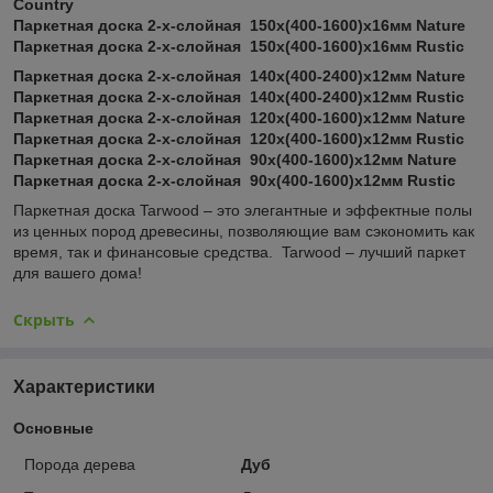
Country
Паркетная доска 2-х-слойная 150x(400-1600)х16мм Nature
Паркетная доска 2-х-слойная 150x(400-1600)х16мм Rustic
Паркетная доска 2-х-слойная 140x(400-2400)х12мм Nature
Паркетная доска 2-х-слойная 140x(400-2400)х12мм Rustic
Паркетная доска 2-х-слойная 120x(400-1600)х12мм Nature
Паркетная доска 2-х-слойная 120x(400-1600)х12мм Rustic
Паркетная доска 2-х-слойная 90x(400-1600)х12мм Nature
Паркетная доска 2-х-слойная 90x(400-1600)х12мм Rustic
Паркетная доска Tarwood – это элегантные и эффектные полы
из ценных пород древесины, позволяющие вам сэкономить как
время, так и финансовые средства. Tarwood – лучший паркет
для вашего дома!
Скрыть
Характеристики
Основные
Порода дерева
Дуб