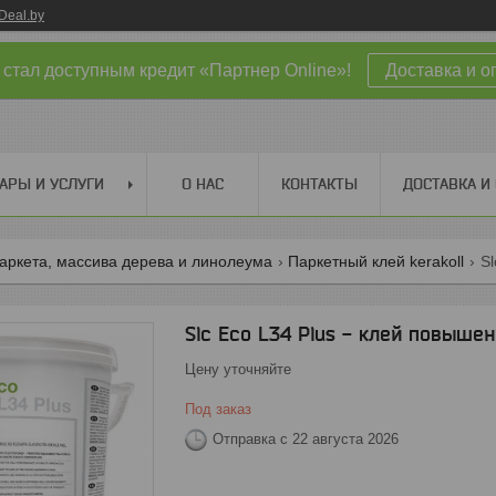
Deal.by
 стал доступным кредит «Партнер Online»!
Доставка и о
АРЫ И УСЛУГИ
О НАС
КОНТАКТЫ
ДОСТАВКА И
аркета, массива дерева и линолеума
Паркетный клей kerakoll
Sl
Slc Eco L34 Plus - клей повыше
Цену уточняйте
Под заказ
Отправка с 22 августа 2026