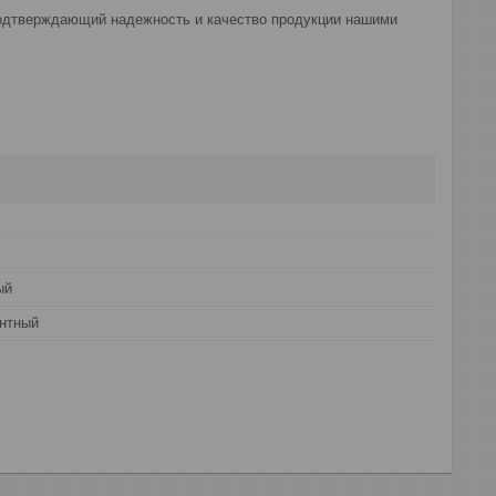
подтверждающий надежность и качество продукции нашими
ый
нтный