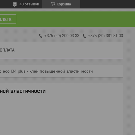
48 отзывов
Корзина
плата
+375 (29) 209-03-33
+375 (29) 381-81-00
 ОПЛАТА
c eco l34 plus - клей повышенной эластичности
нной эластичности