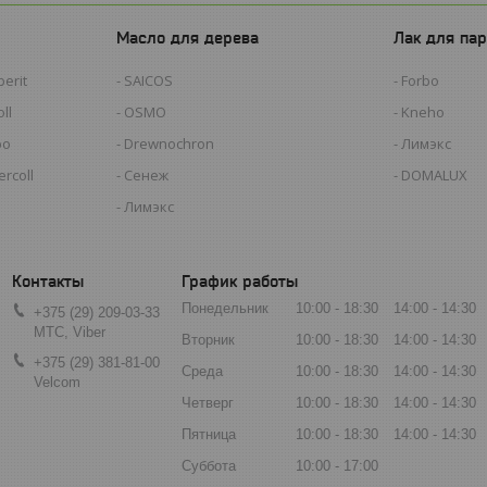
Масло для дерева
Лак для пар
erit
SAICOS
Forbo
ll
OSMO
Kneho
bo
Drewnochron
Лимэкс
rcoll
Сенеж
DOMALUX
Лимэкс
График работы
Понедельник
10:00
18:30
14:00
14:30
+375 (29) 209-03-33
МТС, Viber
Вторник
10:00
18:30
14:00
14:30
+375 (29) 381-81-00
Среда
10:00
18:30
14:00
14:30
Velcom
Четверг
10:00
18:30
14:00
14:30
Пятница
10:00
18:30
14:00
14:30
Суббота
10:00
17:00