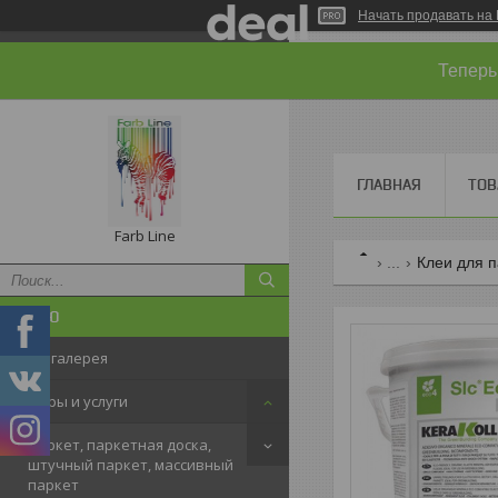
Начать продавать на 
Теперь
ГЛАВНАЯ
ТОВ
Farb Line
...
Клеи для п
Фотогалерея
Товары и услуги
Паркет, паркетная доска,
штучный паркет, массивный
паркет