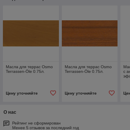
Масла для террас Osmo
Масла для террас Osmo
Ма
Terrassen-Öle 0.75л.
Terrassen-Öle 0.75л.
с а
эфф
Цену уточняйте
Цену уточняйте
Це
О нас
Рейтинг не сформирован
Менее 5 отзывов за последний год