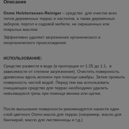
Описание
Osmo Holzterrassen-Reiniger
– средство для очистки всех
типов деревянных террас и настилов, а также деревянных
заборов, пергол и садовой мебели, не окрашенных или
покрытых маслом.
Эффективно удаляет загрязнения органического и
неорганического происхождения.
ИСПОЛЬЗОВАНИЕ:
Средство развести в воде (в пропорции от 1:25 до 1:1, в
зависимости от степени загрязнения). Очистить поверхность
древесины вдоль волокон при помощи швабры. Затем промыть
поверхность чистой водой. Перед тем как использовать
очищающее средство для террас необходимо удалить
невъевшуюся грязь при помощи веника или щетки.
После высыхания поверхности рекомендуется нанести один
слой цветного Osmo-масла для террас (например, масло для
бангкирай, масло для лиственницы и т.д.)