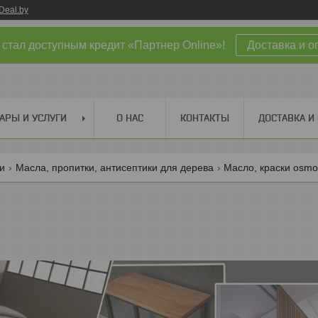
Deal.by
 стал доступным кредит «Партнер Online»!
Доставка и о
АРЫ И УСЛУГИ
О НАС
КОНТАКТЫ
ДОСТАВКА И
ги
Масла, пропитки, антисептики для дерева
Масло, краски osm