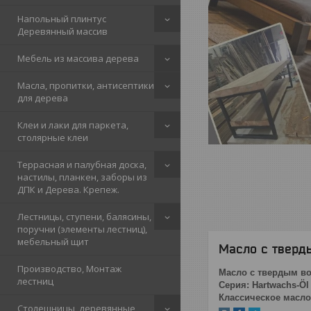
Напольный плинтус
Деревянный массив
Мебель из массива дерева
Масла, пропитки, антисептики
для дерева
Клеи и лаки для паркета,
столярные клеи
Террасная и палубная доска,
настилы, планкен, заборы из
ДПК и Дерева. Крепеж.
Лестницы, ступени, балясины,
поручни (элементы лестниц),
мебельный щит
Масло с тверд
Производство, Монтаж
Масло с твердым в
лестниц
Серия: Hartwachs-Öl
Классическое масло
Столешницы, деревянные