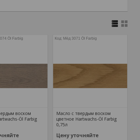
074 Öl Farbig
Мёд 3071 Öl Farbig
вердым воском
Масло с твердым воском
rtwachs-Öl Farbig
цветное Hartwachs-Öl Farbig
0,75л
очняйте
Цену уточняйте