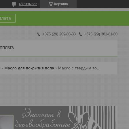
48 отзывов
Корзина
плата
+375 (29) 209-03-33
+375 (29) 381-81-00
 ОПЛАТА
o
Масло для покрытия пола
Масло с твердым воском цветное