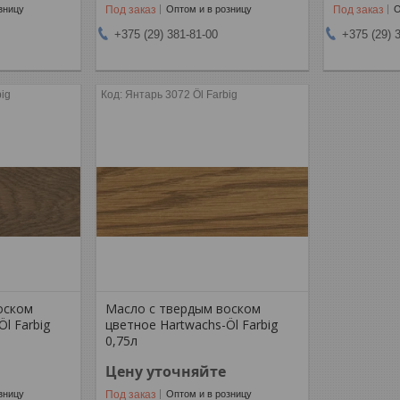
Под заказ
Под заказ
зницу
Оптом и в розницу
О
+375 (29) 381-81-00
+375 (29) 
big
Янтарь 3072 Öl Farbig
оском
Масло с твердым воском
l Farbig
цветное Hartwachs-Öl Farbig
0,75л
Цену уточняйте
Под заказ
зницу
Оптом и в розницу