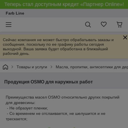
Теперь стал доступным кредит «Партнер Online»!
Farb Line
Сейчас компания не может быстро обрабатывать заказы и
сообщения, поскольку по ее графику работы сегодня
выходной. Ваша заявка будет обработана в ближайший
рабочий день.
Товары и услуги
Масла, пропитки, антисептики для де
Продукция OSMO для наружных работ
Преимущества масел OSMO относительно других покрытий
для древесины:
- Не образует пленки;
- Со временем не отслаивается, не шелушится и не
трескается;
- Для обновления покрытия не требуется шлифовка.